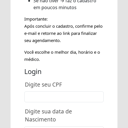
Se não tiver → faz o cadastro
em poucos minutos
Importante:
Após concluir o cadastro, confirme pelo
e-mail e retorne ao link para finalizar
seu agendamento.
Você escolhe o melhor dia, horário e o
médico.
Login
Digite seu CPF
Digite sua data de
Nascimento