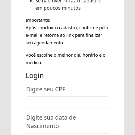
Se não tiver → faz o cadastro
em poucos minutos
Importante:
Após concluir o cadastro, confirme pelo
e-mail e retorne ao link para finalizar
seu agendamento.
Você escolhe o melhor dia, horário e o
médico.
Login
Digite seu CPF
Digite sua data de
Nascimento